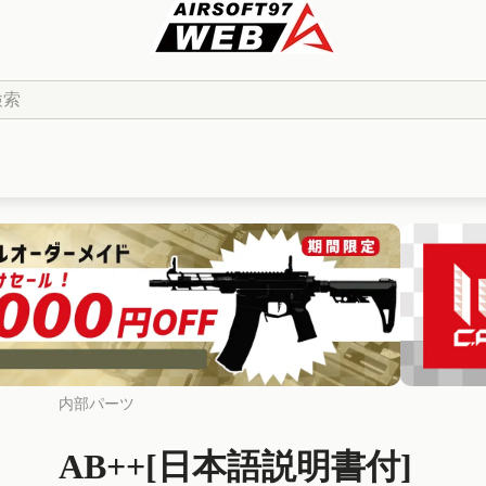
とうございます。
が生じております。
まれます。
せていただきますことご了承ください。
る可能性があります。
よろしくお願いいたします。
内部パーツ
AB++[日本語説明書付]