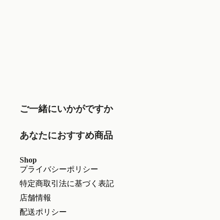
ご一緒にいかがですか
あなたにおすすめ商品
Shop
プライバシーポリシー
特定商取引法に基づく表記
店舗情報
配送ポリシー